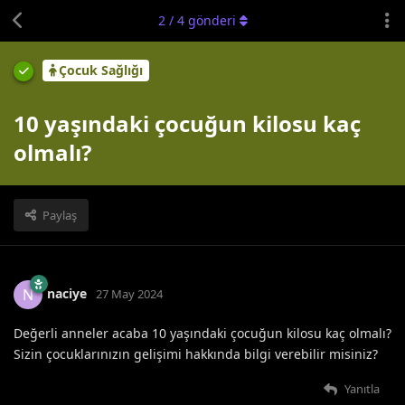
2
/
4
gönderi
Çocuk Sağlığı
10 yaşındaki çocuğun kilosu kaç
olmalı?
Paylaş
naciye
N
27 May 2024
Değerli anneler acaba 10 yaşındaki çocuğun kilosu kaç olmalı?
Sizin çocuklarınızın gelişimi hakkında bilgi verebilir misiniz?
Yanıtla