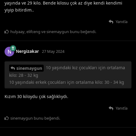
yaşında ve 29 kilo. Bende kilosu çok az diye kendi kendimi
yiyip bitirdim..
Yanıtla
hulyaay
,
elifceng
ve
sinemaygun
bunu beğendi
.
Nergizakar
27 May 2024
10 yaşındaki kız çocukları için ortalama
sinemaygun
kilo: 28 - 32 kg
10 yaşındaki erkek çocukları için ortalama kilo: 30 - 34 kg
Kızım 30 kiloydu çok sağlıklıydı.
Yanıtla
sinemaygun
bunu beğendi
.