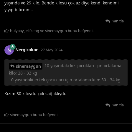
yaşında ve 29 kilo. Bende kilosu çok az diye kendi kendimi
yiyip bitirdim..
Yanıtla
hulyaay
,
elifceng
ve
sinemaygun
bunu beğendi
.
Nergizakar
27 May 2024
10 yaşındaki kız çocukları için ortalama
sinemaygun
kilo: 28 - 32 kg
10 yaşındaki erkek çocukları için ortalama kilo: 30 - 34 kg
Kızım 30 kiloydu çok sağlıklıydı.
Yanıtla
sinemaygun
bunu beğendi
.