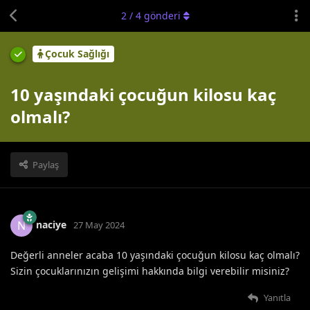
2
/
4
gönderi
Çocuk Sağlığı
10 yaşındaki çocuğun kilosu kaç
olmalı?
Paylaş
naciye
N
27 May 2024
Değerli anneler acaba 10 yaşındaki çocuğun kilosu kaç olmalı?
Sizin çocuklarınızın gelişimi hakkında bilgi verebilir misiniz?
Yanıtla