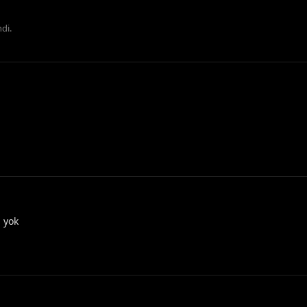
di
.
 yok