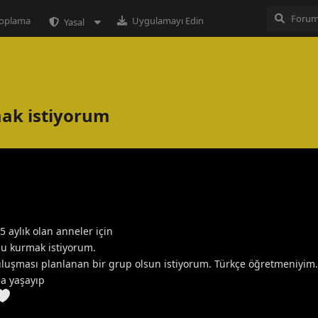
 toplama
Uygulamayı Edin
Yasal
ak istiyorum
aylık olan anneler için
u kurmak istiyorum.
uluşması planlanan bir grup olsun istiyorum. Türkçe öğretmeniyim
a yaşayıp