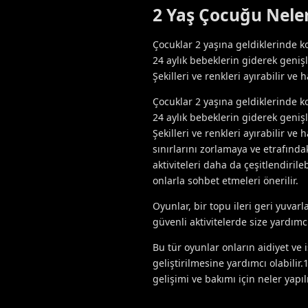
2 Yaş Çocuğu Nele
Çocuklar 2 yaşına geldiklerinde konu
24 aylık bebeklerin giderek geniş
Şekilleri ve renkleri ayırabilir ve 
Çocuklar 2 yaşına geldiklerinde konu
24 aylık bebeklerin giderek geniş
Şekilleri ve renkleri ayırabilir v
sınırlarını zorlamaya ve etrafınd
aktiviteleri daha da çeşitlendiril
onlarla sohbet etmeleri önerilir.
Oyunlar, bir topu ileri geri yuvar
güvenli aktivitelerde size yardımcı
Bu tür oyunlar onların aidiyet ve
geliştirilmesine yardımcı olabilir.
gelişimi ve bakımı için neler yapılm