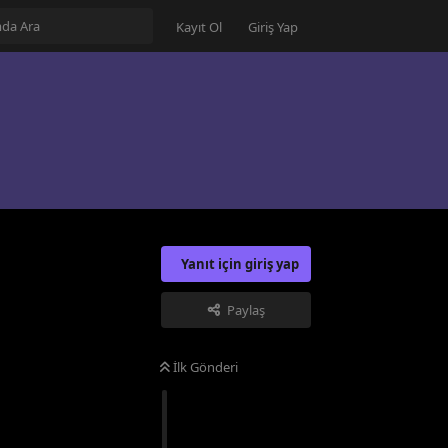
Kayıt Ol
Giriş Yap
Yanıt için giriş yap
Paylaş
İlk Gönderi