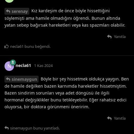
Kız kardeşim de önce böyle hissettiğini
serenay
söylemişti ama hamile olmadığını öğrendi. Bunun altında
yatan sebep bağırsak hareketleri veya kas spazmları olabilir.
Yanıtla
necla61
bunu beğendi
.
necla61
N
1 Kas 2024
Böyle bir şey hissetmek oldukça yaygın. Ben
sinemaygun
de hamile değilken bazen karnımda hareketler hissetmiştim.
Bazen sindirim sorunları veya adet döngüsü ile ilgili
hormonal değişiklikler bunu tetikleyebilir. Eğer rahatsız edici
oluyorsa, bir doktora görünmeni öneririm.
Yanıtla
sinemaygun
bunu yanıtladı.