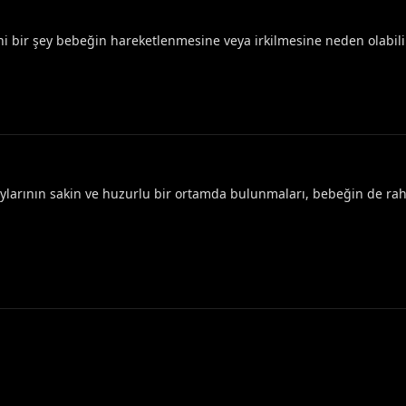
ni bir şey bebeğin hareketlenmesine veya irkilmesine neden olabil
larının sakin ve huzurlu bir ortamda bulunmaları, bebeğin de rah