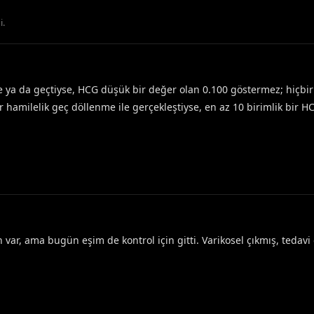
i
.
ya da geçtiyse, HCG düşük bir değer olan 0.100 göstermez; hiçbir
r hamilelik geç döllenme ile gerçekleştiyse, en az 10 birimlik bir H
ar, ama bugün eşim de kontrol için gitti. Varikosel çıkmış, tedavi 