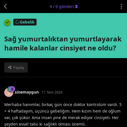
4
/
6
gönderi
Gebelik
Sağ yumurtalıktan yumurtlayarak
hamile kalanlar cinsiyet ne oldu?
Paylaş
sinemaygun
S
11 Tem 2024
Merhaba hanımlar, birkaç gün önce doktor kontrolüm vardı. 5
+ 4 haftadayım, üçüncü gebeliğim. Hem kızım hem de oğlum
var, çok şükür. Ama insan yine de merak ediyor cinsiyeti. Her
şeyden evvel tabii ki sağlıklı olması önemli.